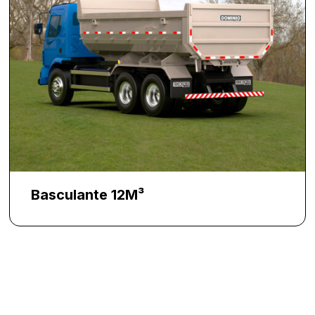
Basculante 12M³