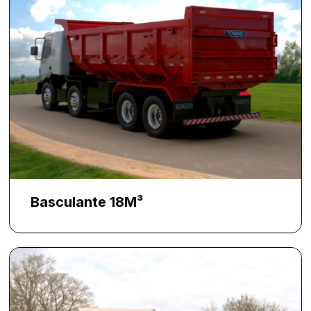
Basculante 18M³