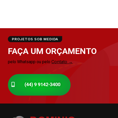
PROJETOS SOB MEDIDA
FAÇA UM ORÇAMENTO
Contato →
pelo Whatsapp ou pelo
(44) 9 9142-3400