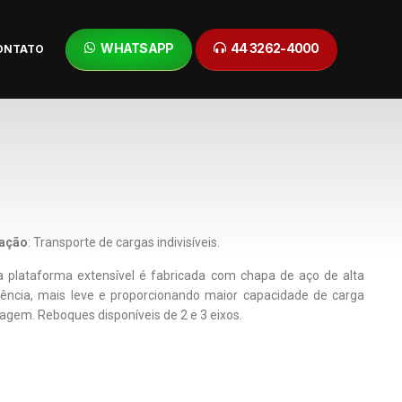
WHATSAPP
44 3262-4000
ONTATO
cação
: Transporte de cargas indivisíveis.
 plataforma extensível é fabricada com chapa de aço de alta
tência, mais leve e proporcionando maior capacidade de carga
iagem. Reboques disponíveis de 2 e 3 eixos.