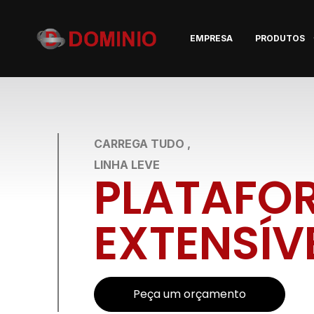
EMPRESA
PRODUTOS
CARREGA TUDO
,
LINHA LEVE
PLATAFO
EXTENSÍV
Peça um orçamento