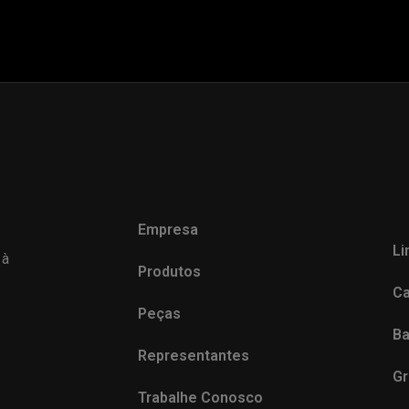
Empresa
Li
 à
Produtos
Ca
Peças
Ba
Representantes
Gr
Trabalhe Conosco