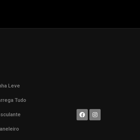
nha Leve
rrega Tudo
sculante
aneleiro