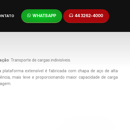
WHATSAPP
44 3262-4000
ONTATO
cação
: Transporte de cargas indivisíveis.
 plataforma extensível é fabricada com chapa de aço de alta
tência, mais leve e proporcionando maior capacidade de carga
iagem.