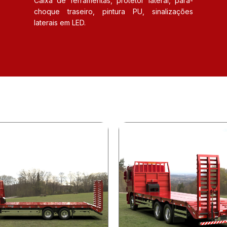
Caixa de ferramentas, protetor lateral, para-
choque traseiro, pintura PU, sinalizações
laterais em LED.