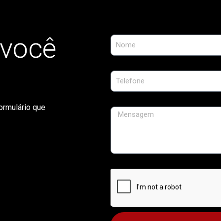
 você
ormulário que