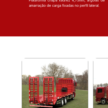
Plataforma chapa xadrez 4,75mm, argolas de
amarração de carga fixadas no perfil lateral.