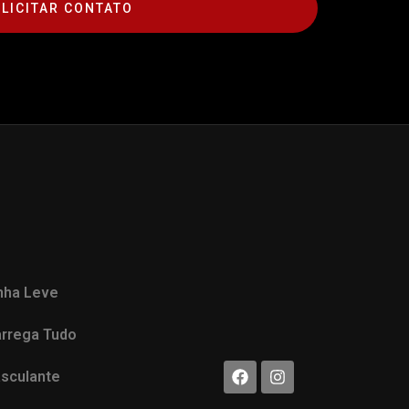
LICITAR CONTATO
nha Leve
rrega Tudo
sculante