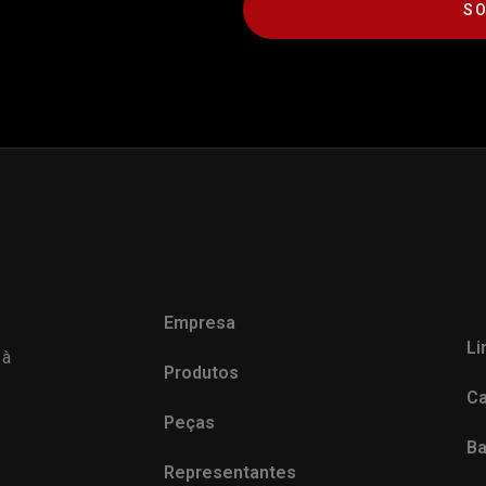
SO
Empresa
Li
 à
Produtos
Ca
Peças
Ba
Representantes